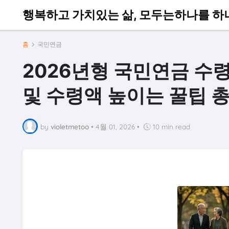
행복하고 가치있는 삶, 모두는하나를 하
홈
국민연금
2026년형 국민연금 수령
및 수령액 높이는 꿀팁 
by
violetmetoo
•
4월 01, 2026
•
10 min read