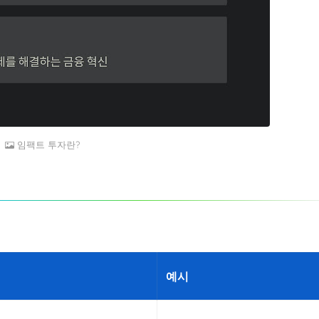
임팩트 투자란?
예시