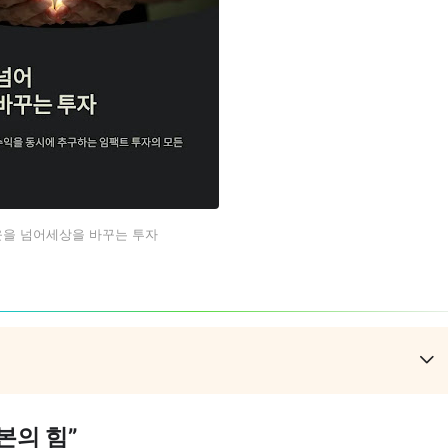
을 넘어세상을 바꾸는 투자
본의 힘”