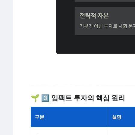
🌱 3️⃣ 임팩트 투자의 핵심 원리
구분
설명