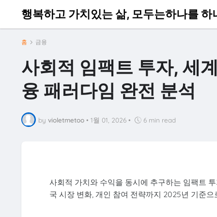
행복하고 가치있는 삶, 모두는하나를 하
홈
금융
사회적 임팩트 투자, 세계적
융 패러다임 완전 분석
by
violetmetoo
•
1월 01, 2026
•
6 min read
사회적 가치와 수익을 동시에 추구하는 임팩트 투자
국 시장 변화, 개인 참여 전략까지 2025년 기준