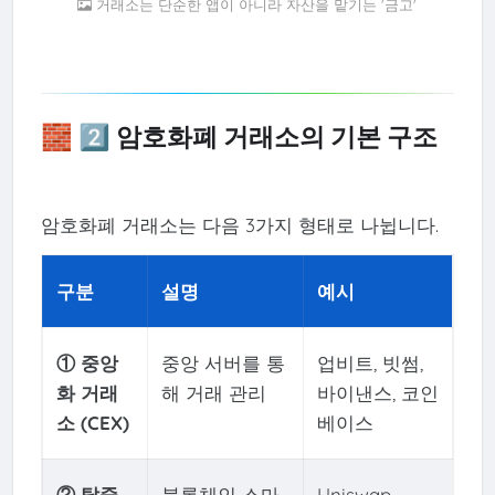
거래소는 단순한 앱이 아니라 자산을 맡기는 '금고'
🧱 2️⃣ 암호화폐 거래소의 기본 구조
암호화폐 거래소는 다음 3가지 형태로 나뉩니다.
구분
설명
예시
① 중앙
중앙 서버를 통
업비트, 빗썸,
화 거래
해 거래 관리
바이낸스, 코인
소 (CEX)
베이스
② 탈중
블록체인 스마
Uniswap,