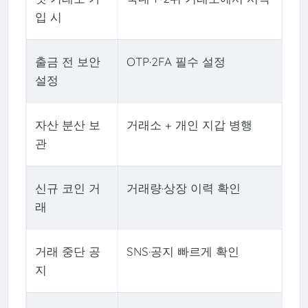
입 시
출금 전 보안
OTP·2FA 필수 설정
설정
자산 분산 보
거래소 + 개인 지갑 병행
관
신규 코인 거
거래량·상장 이력 확인
래
거래 중단 공
SNS·공지 빠르게 확인
지