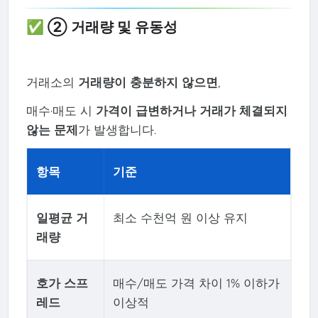
✅ ② 거래량 및 유동성
거래소의
거래량이 충분하지 않으면
,
매수·매도 시
가격이 급변하거나 거래가 체결되지
않는 문제
가 발생합니다.
항목
기준
일평균 거
최소 수천억 원 이상 유지
래량
호가 스프
매수/매도 가격 차이 1% 이하가
레드
이상적