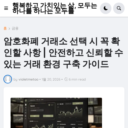
행복하고 가치있는 삶, 모두는
하나를 하나는 모두를
홈
금융
암호화폐 거래소 선택 시 꼭 확
인할 사항 | 안전하고 신뢰할 수
있는 거래 환경 구축 가이드
by
violetmetoo
•
1월 20, 2026
•
6 min read