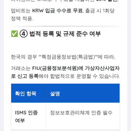
업비트는
KRW 입금 수수료 무료
, 출금 시 1회당
정액 적용.
✅ ④ 법적 등록 및 규제 준수 여부
한국의 경우 **특정금융정보법(특금법)**에 따라,
거래소는
FIU(금융정보분석원)에 가상자산사업자
로 신고 등록
해야 합법적으로 운영할 수 있습니다.
확인 항목
설명
ISMS 인증
정보보호관리체계 인증 필수
여부