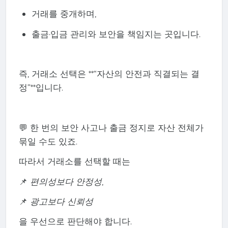
거래를 중개하며,
출금·입금 관리와 보안을 책임지는 곳입니다.
즉, 거래소 선택은 **“자산의 안전과 직결되는 결
정”**입니다.
💬 한 번의 보안 사고나 출금 정지로 자산 전체가
묶일 수도 있죠.
따라서 거래소를 선택할 때는
📌
편의성보다 안정성
,
📌
광고보다 신뢰성
을 우선으로 판단해야 합니다.