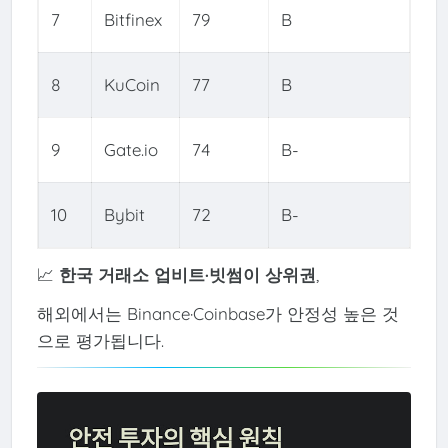
7
Bitfinex
79
B
8
KuCoin
77
B
9
Gate.io
74
B-
10
Bybit
72
B-
📈
한국 거래소 업비트·빗썸이 상위권
,
해외에서는 Binance·Coinbase가 안정성 높은 것
으로 평가됩니다.