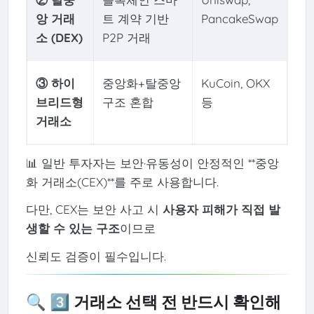
앙 거래
트 계약 기반
PancakeSwap
소 (DEX)
P2P 거래
③ 하이
중앙화+탈중앙
KuCoin, OKX
브리드형
구조 혼합
등
거래소
📊 일반 투자자는 보안·유동성이 안정적인 **중앙
화 거래소(CEX)**를 주로 사용합니다.
다만, CEX는 보안 사고 시
사용자 피해가 직접 발
생할 수 있는 구조
이므로
신뢰도 검증이 필수입니다.
🔍 3️⃣ 거래소 선택 전 반드시 확인해