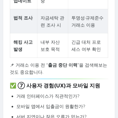
업데이트
중
법적 조사
자금세탁 관
투명성·규제준수
련 조사 시
거래소 이용
해킹 사고
내부 자산
긴급 대처 프로
발생
보호 목적
세스 여부 확인
📌 거래소 이용 전 “
출금 중단 이력
”을 검색해보는
것도 중요합니다.
✅ ⑦ 사용자 경험(UX)과 모바일 지원
거래 인터페이스가 직관적인가?
모바일 앱에서 입출금이 원활한가?
서버 지연이나 잦은 오류가 없는가?