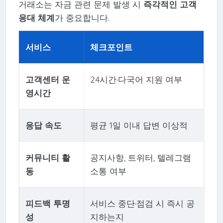
거래소는 자금 관련 문제 발생 시
즉각적인 고객
응대 체계
가 중요합니다.
서비스
체크포인트
고객센터 운
24시간·다국어 지원 여부
영시간
응답 속도
평균 1일 이내 답변 이상적
커뮤니티 활
공지사항, 트위터, 텔레그램
동
소통 여부
피드백 투명
서비스 중단·점검 시 즉시 공
성
지하는지