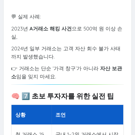
💬 실제 사례:
2023년
A거래소 해킹 사건
으로 500억 원 이상 손
실,
2024년 일부 거래소는 고객 자산 회수 불가 사태
까지 발생했습니다.
👉 거래소는 단순 ‘가격 창구’가 아니라
자산 보관
소
임을 잊지 마세요.
🧠 7️⃣ 초보 투자자를 위한 실전 팁
상황
조언
첫 거래소 가
국내 1~2위 거래소에서 시작