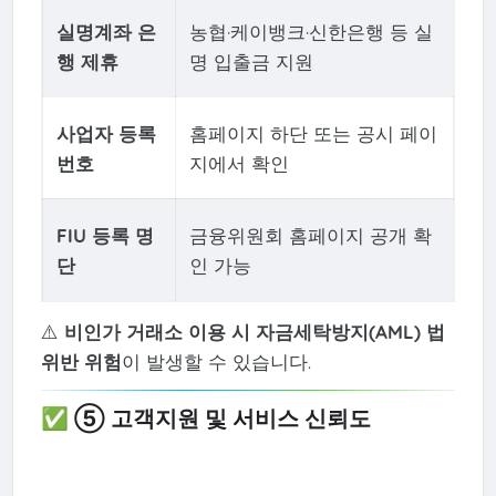
실명계좌 은
농협·케이뱅크·신한은행 등 실
행 제휴
명 입출금 지원
사업자 등록
홈페이지 하단 또는 공시 페이
번호
지에서 확인
FIU 등록 명
금융위원회 홈페이지 공개 확
단
인 가능
⚠️
비인가 거래소 이용 시 자금세탁방지(AML) 법
위반 위험
이 발생할 수 있습니다.
✅ ⑤ 고객지원 및 서비스 신뢰도