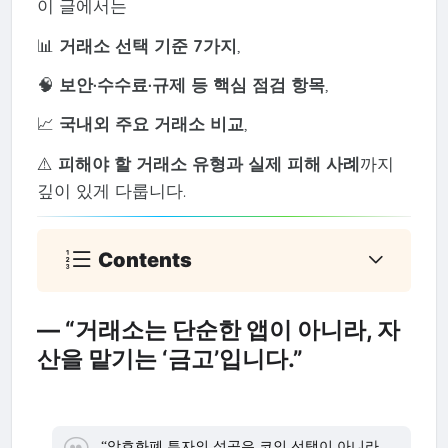
이 글에서는
📊
거래소 선택 기준 7가지
,
🧠
보안·수수료·규제 등 핵심 점검 항목
,
📈
국내외 주요 거래소 비교
,
⚠️
피해야 할 거래소 유형과 실제 피해 사례
까지
깊이 있게 다룹니다.
Contents
— “거래소는 단순한 앱이 아니라, 자
산을 맡기는 ‘금고’입니다.”
“암호화폐 투자의 성공은 코인 선택이 아니라,