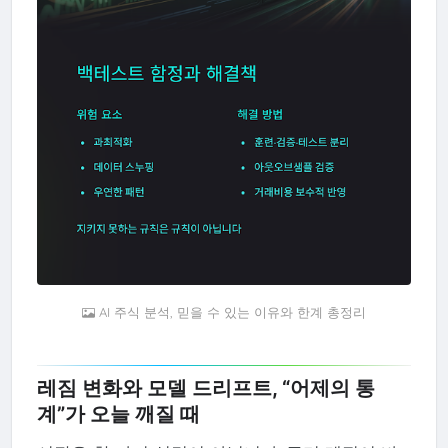
AI 주식 분석, 믿을 수 있는 이유와 한계 총정리
레짐 변화와 모델 드리프트, “어제의 통
계”가 오늘 깨질 때