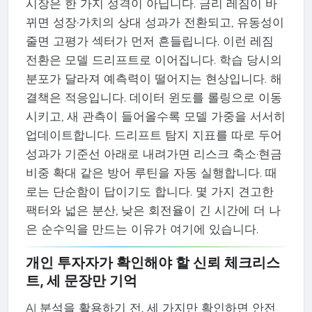
시장은 한 가지 성격이 아닙니다. 금리 레짐이 바
뀌면 성장·가치의 상대 성과가 전환되고, 유동성이
줄면 고평가 섹터가 먼저 흔들립니다. 이런 레짐
전환은 모델 드리프트로 이어집니다. 학습 당시의
분포가 달라져 예측력이 떨어지는 현상입니다. 해
결책은 적응입니다. 데이터 윈도를 롤링으로 이동
시키고, 새 관측이 들어올수록 모델 가중을 서서히
업데이트합니다. 드리프트 탐지 지표를 따로 두어
성과가 기준선 아래로 내려가면 리스크 축소·현금
비중 확대 같은 방어 루틴을 자동 실행합니다. 때
로는 단순함이 답이기도 합니다. 몇 가지 견고한
팩터와 넓은 분산, 낮은 회전율이 긴 시간에 더 나
은 순수익을 만드는 이유가 여기에 있습니다.
개인 투자자가 확인해야 할 신뢰 체크리스
트, 세 문장만 기억
AI 분석을 활용하기 전, 세 가지만 확인하면 안전