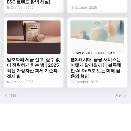
ESG 트렌드 완벽 해설)
18 October, 2025
13 October, 2025
암호화폐 세금 신고, 실수 없
웹3.0 시대, 금융 서비스는
이 정확하게 하는 법 | 2025
어떻게 달라질까? | 블록체
최신 가상자산 과세 기준과
인·AI·DeFi로 보는 미래 금
절세 팁
융의 혁명
10 October, 2025
09 October, 2025
다음
이전