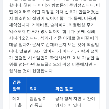
합니다. 첫째, 데이터와 방법론의 투명성입니다. 어
떤 데이터로 어떤 과정을 거쳐 신호가 만들어졌는
지 최소한의 설명이 있어야 합니다. 둘째, 비용과
제약입니다. 거래비용, 슬리피지, 리밸런싱 주기,
익스포저 한도가 명시되어야 합니다. 셋째, 실패
시나리오입니다. 성과가 기준 아래로 떨어질 때의
대응 절차가 문서로 존재하는지 보는 것이 핵심입
니다. 말로만 “AI가 알아서”가 아니라, 사람과 절차
가 연결된 시스템인지 확인하세요. 이해 가능한 범
위를 넘는다면 포트폴리오의 위성 비중에서만 시
험하는 것이 현명합니다.
검증
항목
의미
확인 질문
데이
합법성·지
공개·정제·지연 시간이
터 출
연·품질
명시되어 있나