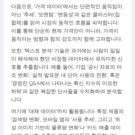
다음으로, '가격 데이터'에서는 단편적인 움직임이
아닌 '추세', '모멘텀', '변동성'과 같은 클러스터(집
합체)를 읽어 시장의 동적인 흐름을 파악합니다.
이를 통해 단순히 현재 가격만이 아니라, 가격이
움직이는 방향과 힘의 강도까지 함께 고려합니다.
또한, '텍스트 분석' 기술은 과거에는 사람이 일일
이 해석해야 했던 비정형 데이터에서 유의미한 신
호를 추출합니다. 예를 들어, 기업 '공시 자료의 어
조 변화', '실적 발표문 내 단어 사용의 전환', 혹은
'경영진 Q&A에서 나타나는 확신 지수의 미묘한
하락'과 같은 복잡한 단서들을 수치화하여 분석합
니다.
여기에 '대체 데이터'까지 활용됩니다. 특정 제품의
'검색량 변화', 모바일 앱의 '사용 추세', 그리고 '위
성 이미지 기반의 물류량 변화'나 '카드 매출 데이