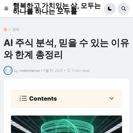
행복하고 가치있는 삶, 모두는
하나를 하나는 모두를
홈
경제
AI 주식 분석, 믿을 수 있는 이유
와 한계 총정리
by
violetmetoo
•
9월 19, 2025
•
7 min read
Contents