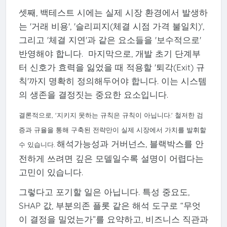
셋째, 백테스트 시에는 실제 시장 환경에서 발생하
는 '거래 비용', '슬리피지(체결 시점 가격 불일치)',
그리고 '체결 지연'과 같은 요소들을 '보수적으로'
반영해야 합니다. 마지막으로, 개발 초기 단계부
터 신호가 효력을 잃었을 때 적용할 '퇴각(Exit) 규
칙'까지 명확히 정의해두어야 합니다. 이는 시스템
의 생존을 결정짓는 중요한 요소입니다.
결론적으로, '지키지 못하는 규칙은 규칙이 아닙니다.' 철저한 검
증과 규율을 통해 구축된 전략만이 실제 시장에서 가치를 발휘할
해석가능성과 거버넌스, 블랙박스를 안
수 있습니다.
전하게 쓰려면 깊은 모델일수록 설명이 어렵다는
고민이 있습니다.
그렇다고 포기할 일은 아닙니다. 특성 중요도,
SHAP 값, 부분의존 플롯 같은 해석 도구로 “무엇
이 결정을 밀었는가”를 요약하고, 비즈니스 직관과