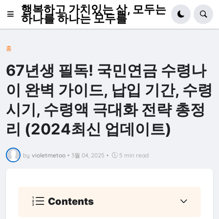
행복하고 가치있는 삶, 모두는
하나를 하나는 모두를
홈
67년생 필독! 국민연금 수령나
이 완벽 가이드, 납입 기간, 수령
시기, 수령액 극대화 전략 총정
리 (2024최신 업데이트)
by
violetmetoo
•
3월 04, 2025
•
5 min read
Contents