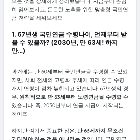
모든 것을 상세하게 정리했습니다. 지금부터 꼼꼼
히 읽어보시고, 든든한 노후를 위한 맞춤형 국민연
금 전략을 세워보세요!
1. 67년생 국민연금 수령나이, 언제부터 받
을 수 있을까? (2030년, 만 63세! 하지
만…)
과거에는 만 60세부터 국민연금을 수령할 수 있었
지만, 사회 전체의 고령화 추세에 따라 연금 수령
개시 연령이 점차 늦춰지고 있습니다. 67년생의 경
우,
원칙적으로 만 63세부터 노령연금을 수령
할 수
있습니다. 즉, 2030년부터 연금 지급이 시작되는
것이죠.
하지만 여기서 중요한 점은,
만 63세까지 무조건
기다려야 하는 것은 아니라는 것
입니다. 국민연금