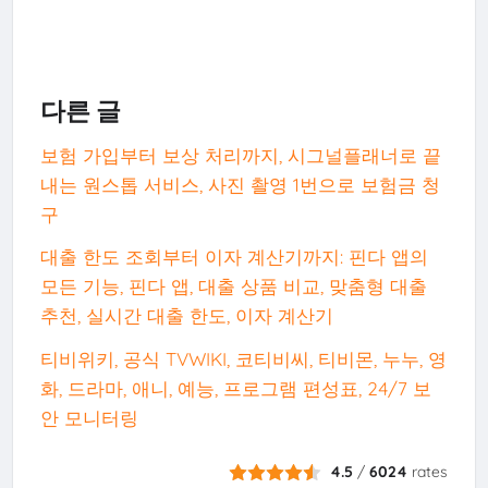
다른 글
보험 가입부터 보상 처리까지, 시그널플래너로 끝
내는 원스톱 서비스, 사진 촬영 1번으로 보험금 청
구
대출 한도 조회부터 이자 계산기까지: 핀다 앱의
모든 기능, 핀다 앱, 대출 상품 비교, 맞춤형 대출
추천, 실시간 대출 한도, 이자 계산기
티비위키, 공식 TVWIKI, 코티비씨, 티비몬, 누누, 영
화, 드라마, 애니, 예능, 프로그램 편성표, 24/7 보
안 모니터링
4.5
/
6024
rates