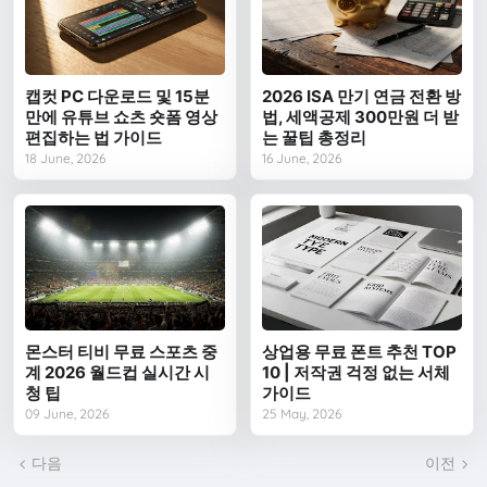
캡컷 PC 다운로드 및 15분
2026 ISA 만기 연금 전환 방
만에 유튜브 쇼츠 숏폼 영상
법, 세액공제 300만원 더 받
편집하는 법 가이드
는 꿀팁 총정리
18 June, 2026
16 June, 2026
몬스터 티비 무료 스포츠 중
상업용 무료 폰트 추천 TOP
계 2026 월드컵 실시간 시
10 | 저작권 걱정 없는 서체
청 팁
가이드
09 June, 2026
25 May, 2026
다음
이전