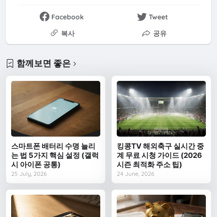
Facebook
Tweet
복사
공유
함께보면 좋은
스마트폰 배터리 수명 늘리
킹콩TV 해외축구 실시간 중
는 법 5가지 핵심 설정 (갤럭
계 무료 시청 가이드 (2026
시 아이폰 공통)
시즌 최적화 주소 팁)
25 July, 2026
24 June, 2026